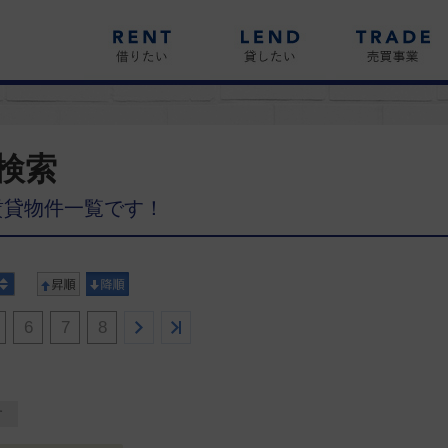
検索
賃貸物件一覧です！
6
7
8
す