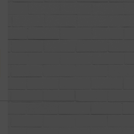
土地
その他事業用