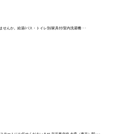
ませんか。給湯/バス・トイレ別/家具付/室内洗濯機･･･