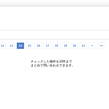
12
13
14
15
16
17
18
19
20
21
>
>>
チェックした物件を10件まで
まとめて問い合わせできます。