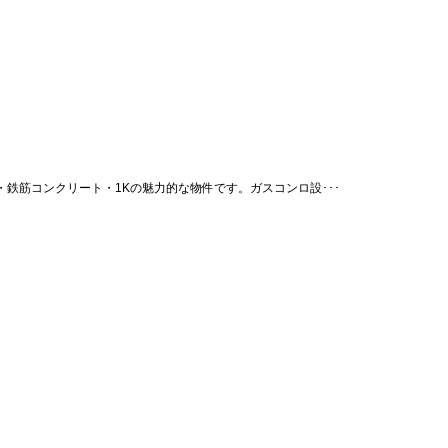
鉄筋コンクリート・1Kの魅力的な物件です。ガスコンロ設･･･