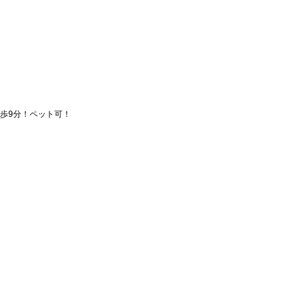
歩9分！ペット可！