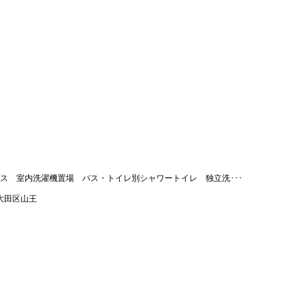
ス 室内洗濯機置場 バス・トイレ別シャワートイレ 独立洗･･･
大田区山王