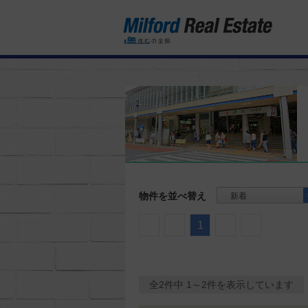
物件を並べ替え
新着
1
全2件中 1～2件を表示しています